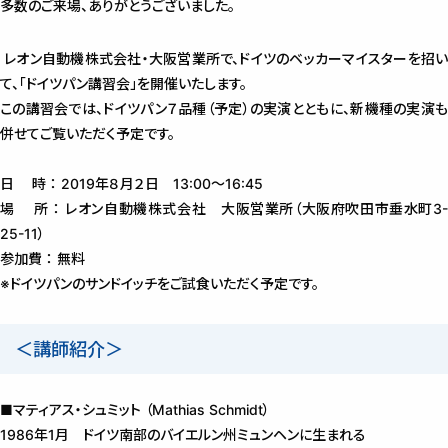
多数のご来場、ありがとうございました。
レオン自動機株式会社・大阪営業所で、ドイツのベッカーマイスターを招い
て、「ドイツパン講習会」を開催いたします。
この講習会では、ドイツパン７品種（予定）の実演とともに、新機種の実演も
併せてご覧いただく予定です。
日 時 ： 2019年８月２日 13:00～16:45
場 所 ： レオン自動機株式会社 大阪営業所（大阪府吹田市垂水町3-
25-11）
参加費 ： 無料
※ドイツパンのサンドイッチをご試食いただく予定です。
＜講師紹介＞
■マティアス・シュミット （Mathias Schmidt）
1986年1月 ドイツ南部のバイエルン州ミュンヘンに生まれる