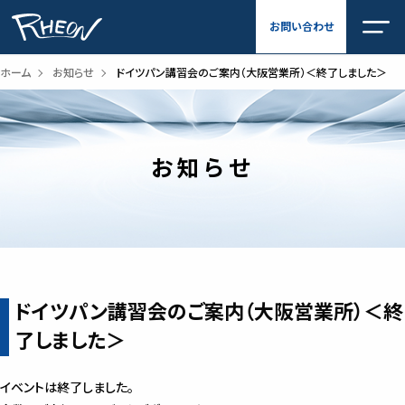
内
お問い合わせ
容
を
ス
ホーム
お知らせ
ドイツパン講習会のご案内（大阪営業所）＜終了しました＞
キ
ッ
プ
お知らせ
ドイツパン講習会のご案内（大阪営業所）＜終
了しました＞
イベントは終了しました。