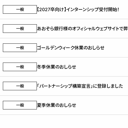
【2027卒向け】インターンシップ受付開始！
一般
あおぞら銀行様のオフィシャルウェブサイトで
一般
ゴールデンウィーク休業のおしらせ
一般
冬季休業のおしらせ
一般
「パートナーシップ構築宣言」に登録しました
一般
夏季休業のおしらせ
一般