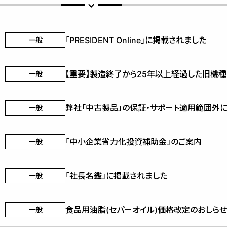
「PRESIDENT Online」に掲載されました
一般
【重要】製造終了から25年以上経過した旧機
一般
弊社「中古製品」の保証・サポート適用範囲外
一般
「中小企業省力化投資補助金」のご案内
一般
「社長名鑑」に掲載されました
一般
食品用油脂(セパーオイル)価格改定のおしらせ
一般