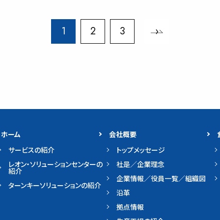
1
2
3
›
ホーム
会社概要
サービスの紹介
トップメッセージ
レオン・ソリューションセンターの
社是／企業理念
紹介
企業情報／役員一覧／組織図
ターンキーソリューションの紹介
沿革
拠点情報