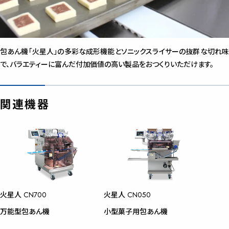
包あん機「火星人」の多彩な成形機能とソニックスライサーの抜群な切れ味
で、バラエティーに富んだ付加価値の高い製品をおつくりいただけます。
関連機器
火星人 CN700
火星人 CN050
万能型包あん機
小型菓子用包あん機