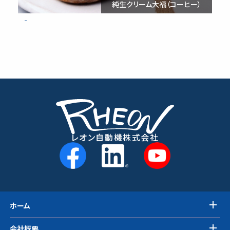
大福
純生クリーム大福（コーヒー）
レオン自動機株式会社
ホーム
会社概要