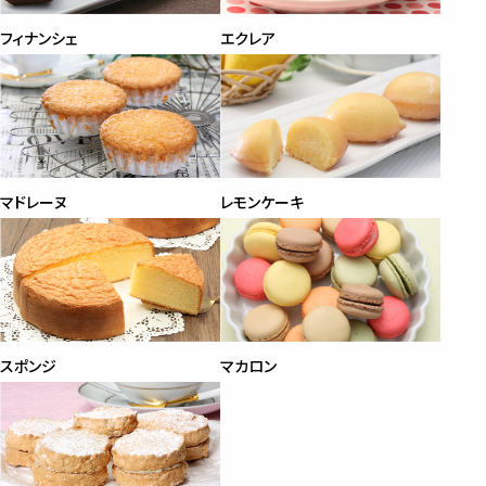
フィナンシェ
エクレア
マドレーヌ
レモンケーキ
スポンジ
マカロン