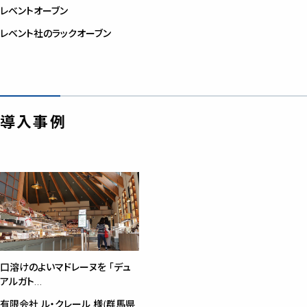
レベントオーブン
レベント社のラックオーブン
導入事例
口溶けのよいマドレーヌを 「デュ
アルガト…
有限会社 ル・クレール 様(群馬県