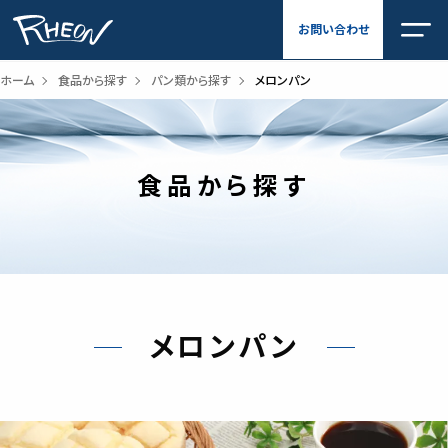
内
お問い合わせ
容
を
ス
ホーム
食品から探す
パン類から探す
メロンパン
キ
ッ
プ
食品から探す
メロンパン