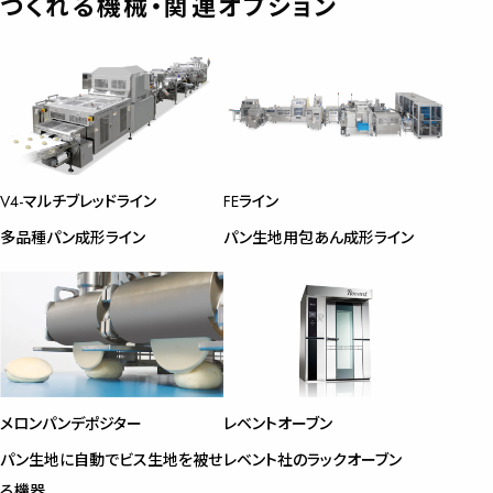
つくれる機械・関連オプション
V4-マルチブレッドライン
FEライン
多品種パン成形ライン
パン生地用包あん成形ライン
メロンパンデポジター
レベントオーブン
パン生地に自動でビス生地を被せ
レベント社のラックオーブン
る機器